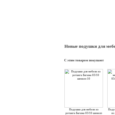
Новые подушки для мебе
С этим товаром покупают
Подушки для мебели из
Поду
ротанга Багама 03/10 шенилл
из