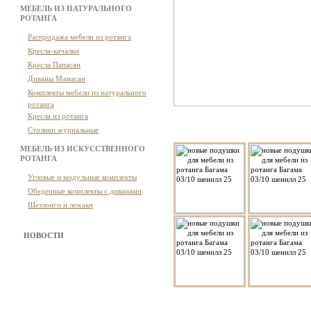
МЕБЕЛЬ ИЗ НАТУРАЛЬНОГО
РОТАНГА
Распродажа мебели из ротанга
Кресла-качалки
Кресла Папасан
Диваны Мамасан
Комплекты мебели из натурального
ротанга
Кресла из ротанга
Столики журнальные
МЕБЕЛЬ ИЗ ИСКУССТВЕННОГО
РОТАНГА
Угловые и модульные комплекты
Обеденные комплекты с диванами
Шезлонги и лежаки
НОВОСТИ