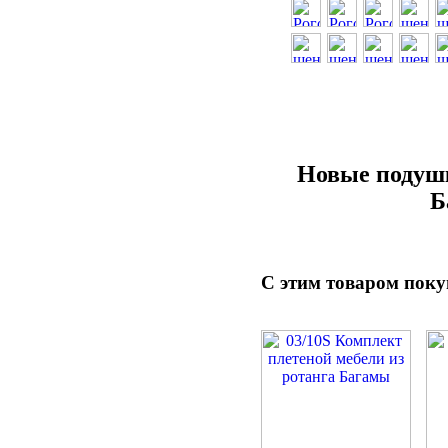
Новые подушк
Б
С этим товаром пок