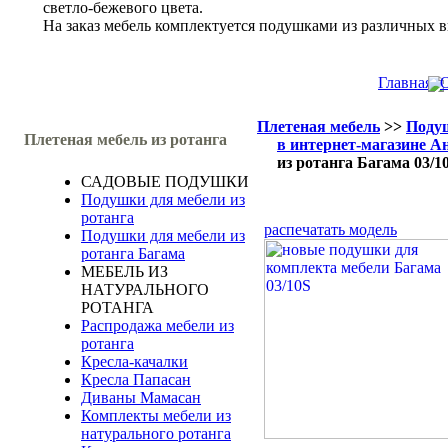
светло-бежевого цвета.
На заказ мебель комплектуется подушками из различных в
Главная
О
Плетеная мебель
>>
Подуш
Плетеная мебель из ротанга
в интернет-магазине А
из ротанга Багама 03/1
САДОВЫЕ ПОДУШКИ
Подушки для мебели из
ротанга
распечатать модель
Подушки для мебели из
ротанга Багама
МЕБЕЛЬ ИЗ
НАТУРАЛЬНОГО
РОТАНГА
Распродажа мебели из
ротанга
Кресла-качалки
Кресла Папасан
Диваны Мамасан
Комплекты мебели из
натурального ротанга