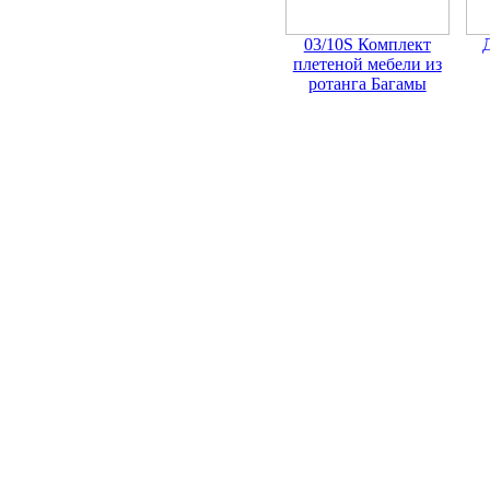
03/10S Комплект
плетеной мебели из
ротанга Багамы