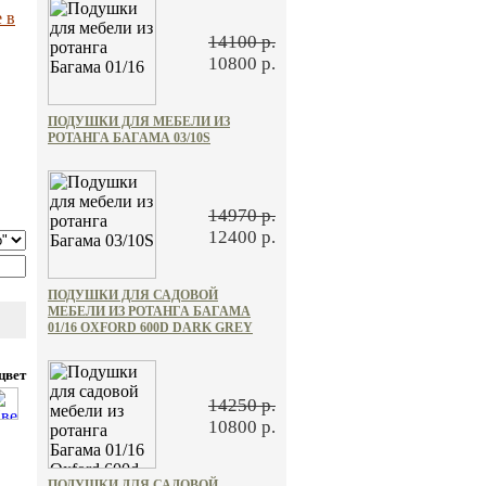
 в
14100 р.
10800 р.
ПОДУШКИ ДЛЯ МЕБЕЛИ ИЗ
РОТАНГА БАГАМА 03/10S
14970 р.
12400 р.
ПОДУШКИ ДЛЯ САДОВОЙ
МЕБЕЛИ ИЗ РОТАНГА БАГАМА
01/16 OXFORD 600D DARK GREY
цвет
14250 р.
10800 р.
ПОДУШКИ ДЛЯ САДОВОЙ