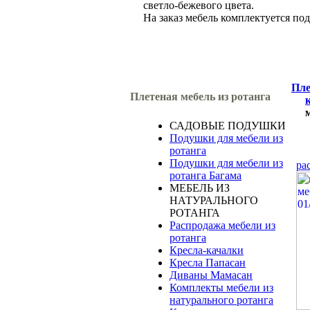
светло-бежевого цвета.
На заказ мебель комплектуется по
Пле
Плетеная мебель из ротанга
САДОВЫЕ ПОДУШКИ
Подушки для мебели из
ротанга
Подушки для мебели из
ра
ротанга Багама
МЕБЕЛЬ ИЗ
НАТУРАЛЬНОГО
РОТАНГА
Распродажа мебели из
ротанга
Кресла-качалки
Кресла Папасан
Диваны Мамасан
Комплекты мебели из
натурального ротанга