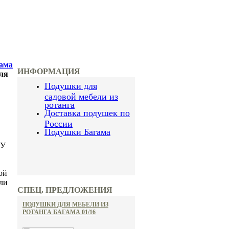
гама
ИНФОРМАЦИЯ
ля
Подушки для
садовой мебели из
ротанга
Доставка подушек по
России
Подушки Багама
ПУ
ой
ли
СПЕЦ. ПРЕДЛОЖЕНИЯ
ПОДУШКИ ДЛЯ МЕБЕЛИ ИЗ
РОТАНГА БАГАМА 01/16