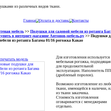
душками из различных видов ткани.
Главная
Оплата и доставка
Контакты
теная мебель
>>
Подушки для садовой мебели из ротанга Ба
купить в интернет-магазине Антонов-мебель.ру
>> Подушки д
мебели из ротанга Багама 01/16 рогожка Какао
Для изготовления используется
спечатать модель
мебельная рогожка, подходящая
для продолжительной
эксплуатации. Наполнитель П
(дробленый поролон).
Возможно изготовление из люб
ткани, имеющейся в наличии, и
из ткани заказчика.
Стоимость изготовления
оговаривается с менеджерами
отдельно.