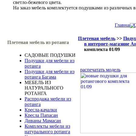
светло-бежевого цвета.
На заказ мебель комплектуется подушками из различных в
Главная
О
Плетеная мебель
>>
Подуш
Плетеная мебель из ротанга
в интернет-магазине А
комплекта 01/09
САДОВЫЕ ПОДУШКИ
Подушки для мебели из
ротанга
распечатать модель
Подушки для мебели из
ротанга Багама
МЕБЕЛЬ ИЗ
НАТУРАЛЬНОГО
РОТАНГА
Распродажа мебели из
ротанга
Кресла-качалки
Кресла Папасан
Диваны Мамасан
Комплекты мебели из
натурального ротанга