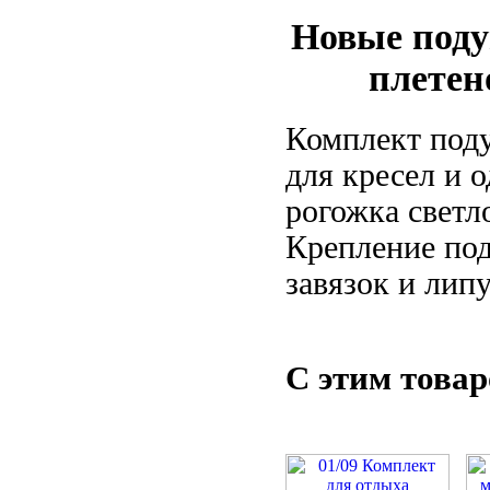
Новые поду
плетен
Комплект поду
для кресел и о
рогожка светл
Крепление по
завязок и липу
С этим това