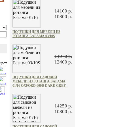
14100 р.
10800 р.
ПОДУШКИ ДЛЯ МЕБЕЛИ ИЗ
РОТАНГА БАГАМА 03/10S
14970 р.
12400 р.
цвет
ПОДУШКИ ДЛЯ САДОВОЙ
МЕБЕЛИ ИЗ РОТАНГА БАГАМА
01/16 OXFORD 600D DARK GREY
14250 р.
10800 р.
ПОДУШКИ ДЛЯ САДОВОЙ