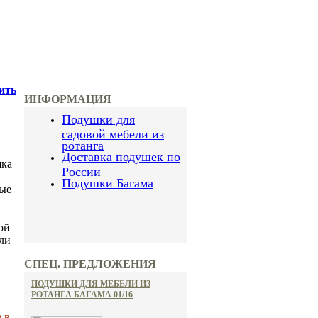
ить
ИНФОРМАЦИЯ
Подушки для
садовой мебели из
ротанга
Доставка подушек по
шка
России
Подушки Багама
ные
ой
ли
СПЕЦ. ПРЕДЛОЖЕНИЯ
ПОДУШКИ ДЛЯ МЕБЕЛИ ИЗ
РОТАНГА БАГАМА 01/16
 в