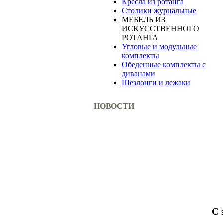
Кресла из ротанга
Столики журнальные
МЕБЕЛЬ ИЗ
ИСКУССТВЕННОГО
РОТАНГА
Угловые и модульные
комплекты
Обеденные комплекты с
диванами
Шезлонги и лежаки
НОВОСТИ
С 