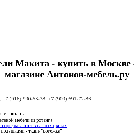
и Макита - купить в Москве -
магазине Антонов-мебель.ру
, +7 (916) 990-63-78, +7 (909) 691-72-86
а из ротанга
теной мебели из ротанга.
а предлагаются в разных цветах
 подушками - ткань "рогожка"