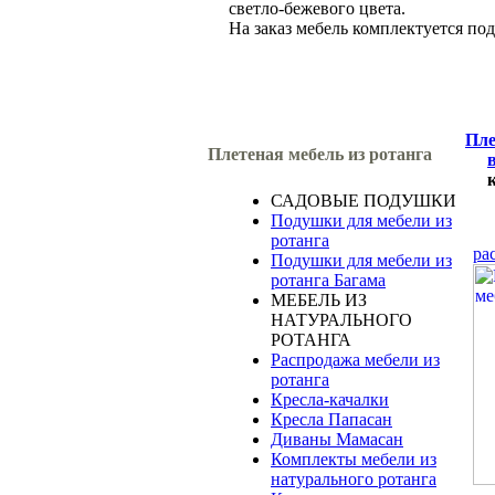
светло-бежевого цвета.
На заказ мебель комплектуется по
Пле
Плетеная мебель из ротанга
САДОВЫЕ ПОДУШКИ
Подушки для мебели из
ротанга
ра
Подушки для мебели из
ротанга Багама
МЕБЕЛЬ ИЗ
НАТУРАЛЬНОГО
РОТАНГА
Распродажа мебели из
ротанга
Кресла-качалки
Кресла Папасан
Диваны Мамасан
Комплекты мебели из
натурального ротанга