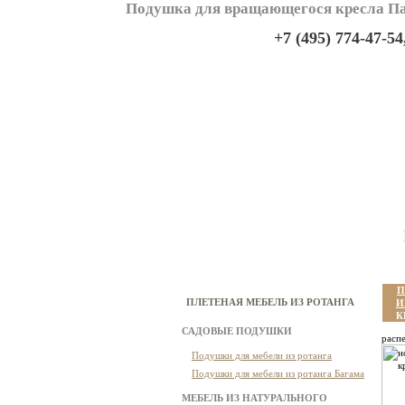
Подушка для вращающегося кресла Папа
+7 (495) 774-47-54
П
ПЛЕТЕНАЯ МЕБЕЛЬ ИЗ РОТАНГА
И
К
САДОВЫЕ ПОДУШКИ
расп
Подушки для мебели из ротанга
Подушки для мебели из ротанга Багама
МЕБЕЛЬ ИЗ НАТУРАЛЬНОГО